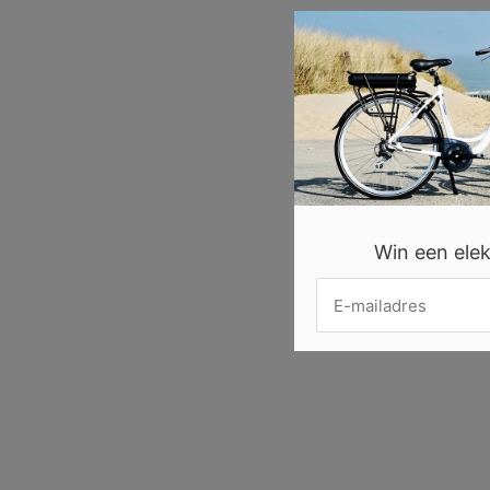
Win een elekt